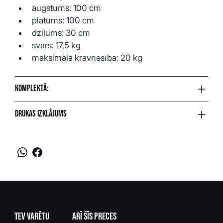
augstums: 100 cm
platums: 100 cm
dziļums: 30 cm
svars: 17,5 kg
maksimālā kravnesība: 20 kg
Komplektā:
Drukas izklājums
Tev varētu
patikt
arī šīs preces