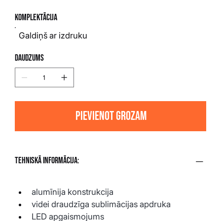
Komplektācija
Galdiņš ar izdruku
Daudzums
Pievienot grozam
Tehniskā informācija:
alumīnija konstrukcija
videi draudzīga sublimācijas apdruka
LED apgaismojums