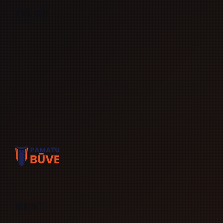
Mūsu tīkls
Kontakti