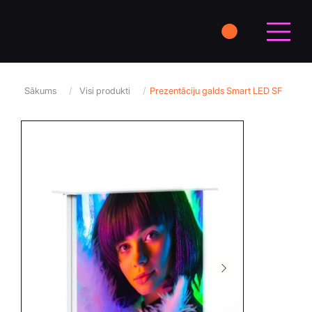
Sākums
/
Visi produkti
/
Prezentāciju galds Smart LED SF