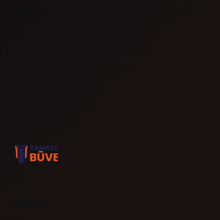
Mūsu tīkls
Kontakti