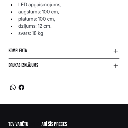
LED apgaismojums,
augstums: 100 cm,
platums: 100 cm,
dziļums: 12 cm.
svars: 18 kg
Komplektā:
Drukas izklājums
Tev varētu
patikt
arī šīs preces