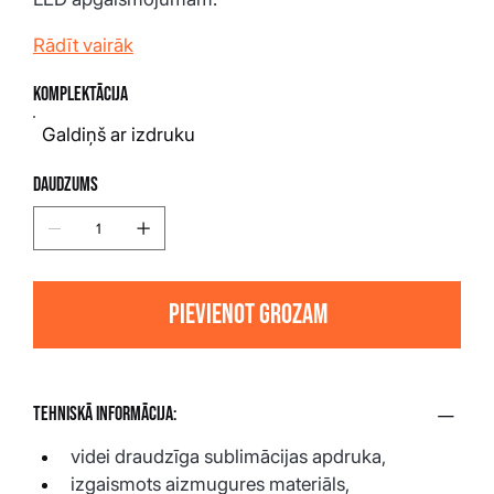
Rādīt vairāk
Komplektācija
Galdiņš ar izdruku
Daudzums
Pievienot grozam
Tehniskā informācija:
videi draudzīga sublimācijas apdruka,
izgaismots aizmugures materiāls,