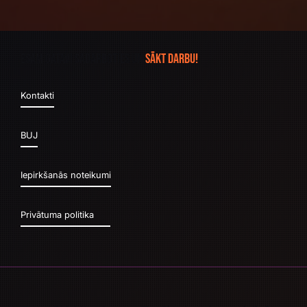
Esam gatavi sadarboties un
sākt darbu!
Kontakti
BUJ
Iepirkšanās noteikumi
Privātuma politika