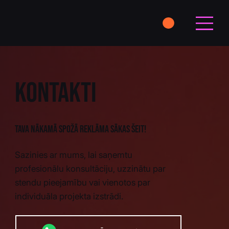
Kontakti
Tava nākamā spožā reklāma sākas šeit!
Sazinies ar mums, lai saņemtu
profesionālu konsultāciju, uzzinātu par
stendu pieejamību vai vienotos par
individuāla projekta izstrādi.