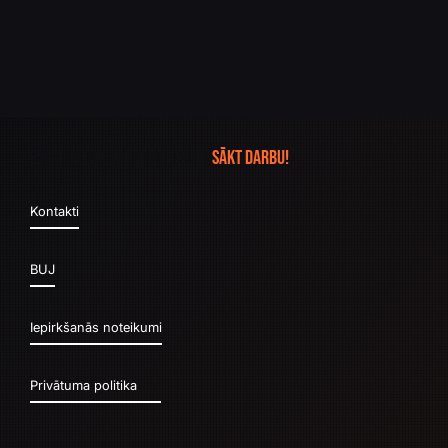
Esam gatavi sadarboties un
sākt darbu!
Kontakti
BUJ
Iepirkšanās noteikumi
Privātuma politika