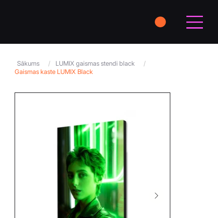
Sākums
/
LUMIX gaismas stendi black
/
Gaismas kaste LUMIX Black