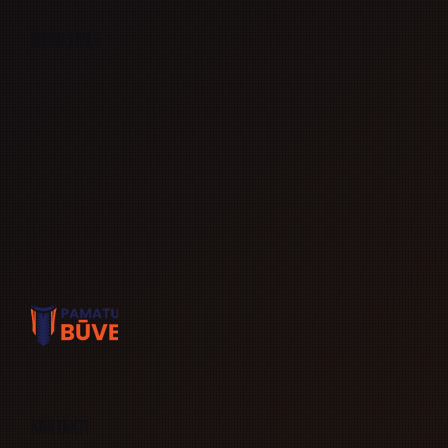
Mūsu tīkls
Kontakti