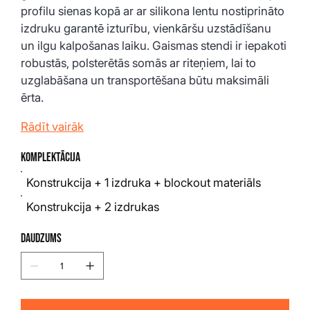
profilu sienas kopā ar ar silikona lentu nostiprināto 
izdruku garantē izturību, vienkāršu uzstādīšanu 
un ilgu kalpošanas laiku. Gaismas stendi ir iepakoti 
robustās, polsterētās somās ar riteņiem, lai to 
uzglabāšana un transportēšana būtu maksimāli 
ērta.
Rādīt vairāk
Komplektācija
Konstrukcija + 1 izdruka + blockout materiāls
Konstrukcija + 2 izdrukas
Daudzums