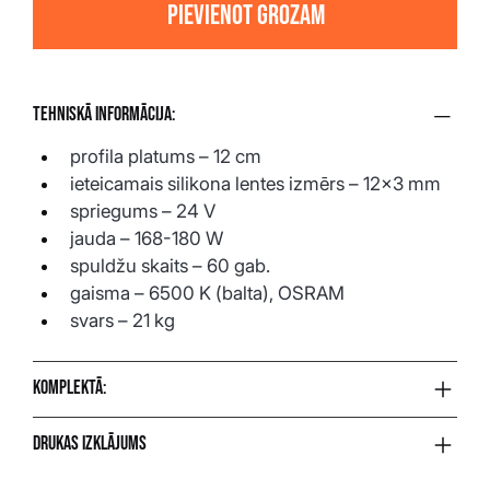
Pievienot grozam
Tehniskā informācija:
profila platums – 12 cm
ieteicamais silikona lentes izmērs – 12×3 mm
spriegums – 24 V
jauda – 168-180 W
spuldžu skaits – 60 gab.
gaisma – 6500 K (balta), OSRAM
svars – 21 kg
Komplektā:
Drukas izklājums